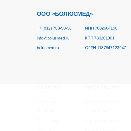
Магистрали
О компании
О производителях
Трубки Ульрих
Частые вопросы
Инжекторы
Сервис
Контакты
2018-2025 ООО «Болюсмед». Все права защищены.
Разработка сайта