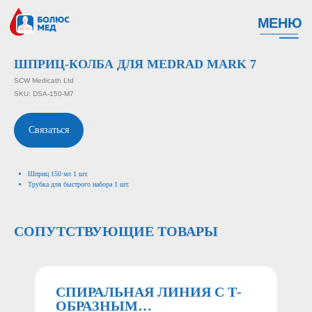
МЕНЮ
ШПРИЦ-КОЛБА ДЛЯ MEDRAD MARK 7
SCW Medicath Ltd
SKU:
DSA-150-M7
Связаться
Шприц 150 мл 1 шт.
Трубка для быстрого набора 1 шт.
СОПУТСТВУЮЩИЕ ТОВАРЫ
СПИРАЛЬНАЯ ЛИНИЯ С Т-
ОБРАЗНЫМ