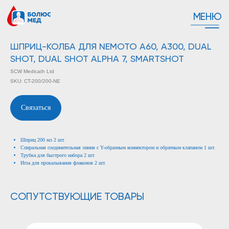
МЕНЮ
ШПРИЦ-КОЛБА ДЛЯ NEMOTO A60, A300, DUAL
SHOT, DUAL SHOT ALPHA 7, SMARTSHOT
SCW Medicath Ltd
SKU:
CT-200/200-NE
Связаться
Шприц 200 мл 2 шт.
Спиральная соединительная линия с Y-образным коннектором и обратным клапаном 1 шт.
Трубка для быстрого набора 2 шт.
Игла для прокалывания флаконов 2 шт.
СОПУТСТВУЮЩИЕ ТОВАРЫ